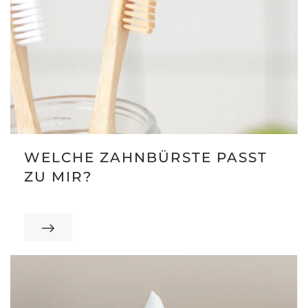
WELCHE ZAHNBÜRSTE PASST
ZU MIR?