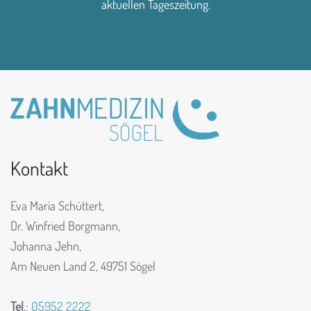
aktuellen Tageszeitung.
Kontakt
Eva Maria Schüttert,
Dr. Winfried Borgmann,
Johanna Jehn,
Am Neuen Land 2,
49751 Sögel
Tel
.:
05952 2222